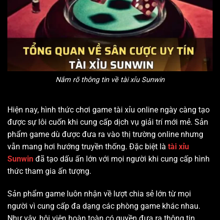
Nắm rõ thông tin về tài xỉu Sunwin
Hiện nay, hình thức chơi game tài xỉu online ngày càng tạo
được sự lôi cuốn khi cung cấp dịch vụ giải trí mới mẻ. Sản
phẩm game dù được đưa ra vào thị trường online nhưng
vẫn mang hơi hướng truyền thống. Đặc biệt là
tài xỉu
Sunwin
đã tạo dấu ấn lớn với mọi người khi cung cấp hình
thức tham gia ấn tượng.
Sản phẩm game luôn nhận về lượt chia sẻ lớn từ mọi
người vì cung cấp đa dạng các phòng game khác nhau.
Như vậy, hội viên hoàn toàn có quyền đưa ra thông tin