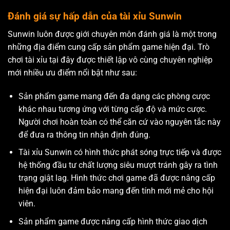
Đánh giá sự hấp dẫn của tài xỉu Sunwin
Sunwin luôn được giới chuyên môn đánh giá là một trong
những địa điểm cung cấp sản phẩm game hiện đại. Trò
chơi tài xỉu tại đây được thiết lập vô cùng chuyên nghiệp
mới nhiều ưu điểm nổi bật như sau:
Sản phẩm game mang đến đa dạng các phòng cược
khác nhau tương ứng với từng cấp độ và mức cược.
Người chơi hoàn toàn có thể căn cứ vào nguyên tắc này
để đưa ra thông tin nhận định đúng.
Tài xỉu Sunwin có hình thức phát sóng trực tiếp và được
hệ thống đầu tư chất lượng siêu mượt tránh gây ra tình
trạng giật lag. Hình thức chơi game đã được nâng cấp
hiện đại luôn đảm bảo mang đến tính mới mẻ cho hội
viên.
Sản phẩm game được nâng cấp hình thức giao dịch