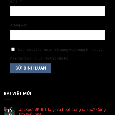
Email
*
Trang web
Lưu tên của tôi, email, và trang web trong trình duyệt
này cho lần bình luận kế tiếp của tôi.
BÀI VIẾT MỚI
Jackpot 8KBET là gì và hoạt động ra sao? Cùng
19
tìm hiểu nhé
Th6