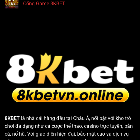
Cổng Game 8KBET
Th3
8KBET
là nhà cái hàng đầu tại Châu Á, nổi bật với kho trò
chơi đa dạng như cá cược thể thao, casino trực tuyến, bắn
cá, nổ hũ. Với giao diện hiện đại, bảo mật cao và dịch vụ