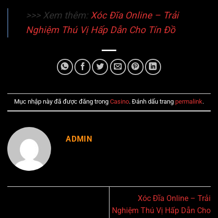
>>> Xem thêm:
Xóc Đĩa Online – Trải
Nghiệm Thú Vị Hấp Dẫn Cho Tín Đồ
Mục nhập này đã được đăng trong
Casino
. Đánh dấu trang
permalink
.
ADMIN
Xóc Đĩa Online – Trải
Nghiệm Thú Vị Hấp Dẫn Cho