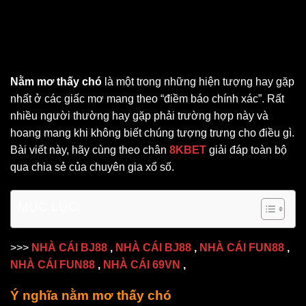
Nằm mơ thấy chó
là một trong những hiện tượng hay gặp
nhất ở các giấc mơ mang theo “điềm báo chính xác”. Rất
nhiều người thường hay gặp phải trường hợp này và
hoang mang khi không biết chúng tượng trưng cho điều gì.
Bài viết này, hãy cùng theo chân
8KBET
giải đáp toàn bộ
qua chia sẻ của chuyên gia xổ số.
MỤC LỤC
>>>
NHÀ CÁI BJ88
,
NHÀ CÁI BJ88
,
NHÀ CÁI FUN88
,
NHÀ CÁI FUN88
,
NHÀ CÁI 69VN
,
Ý nghĩa nằm mơ thấy chó