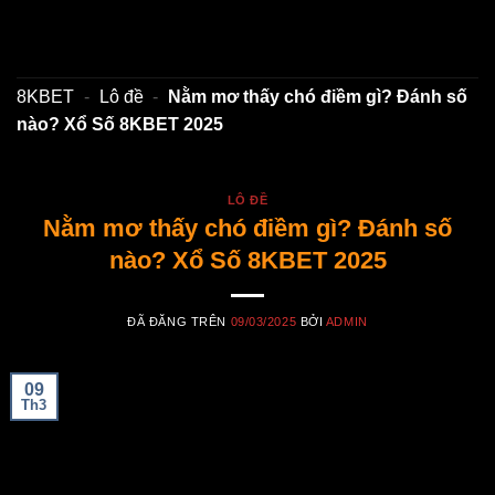
Chuyển
đến
nội
dung
8KBET
-
Lô đề
-
Nằm mơ thấy chó điềm gì? Đánh số
nào? Xổ Số 8KBET 2025
LÔ ĐỀ
Nằm mơ thấy chó điềm gì? Đánh số
nào? Xổ Số 8KBET 2025
ĐÃ ĐĂNG TRÊN
09/03/2025
BỞI
ADMIN
09
Th3